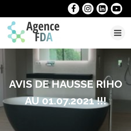
AVIS DE HAUSSE RIHO
AU 01.07.2021 !!!