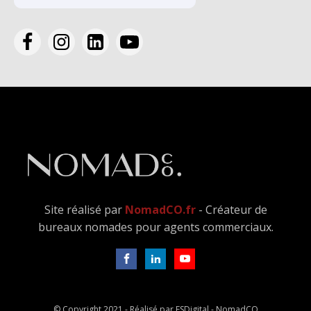
Site réalisé par
NomadCO.fr
- Créateur de
bureaux nomades pour agents commerciaux.
© Copyright 2021 - Réalisé par FSDigital - NomadCO