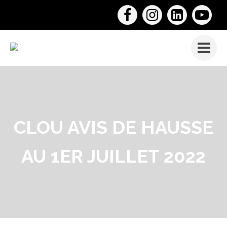
CLOU AVIS DE HAUSSE
AU 1ER JUILLET 2022