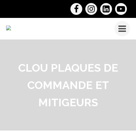
CLOU PLAQUES DE
COMMANDE ET
MITIGEURS