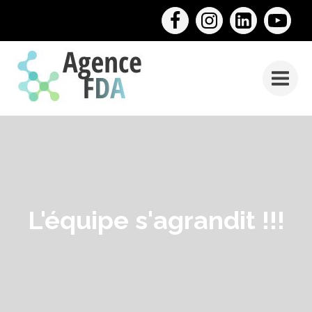
L'équipe s'agrandit !!!