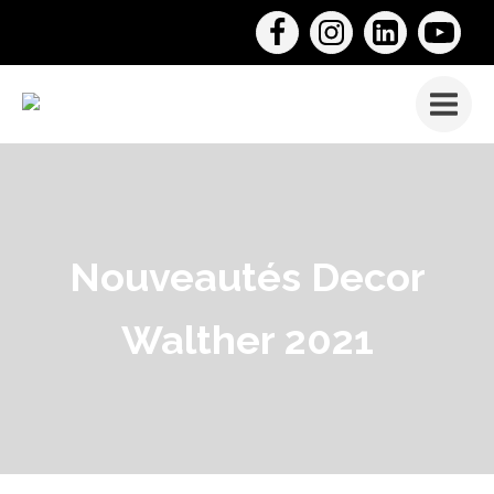
Nouveautés Decor
Walther 2021