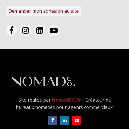
Demander mon adhésion au site
Site réalisé par
NomadCO.fr
- Créateur de
bureaux nomades pour agents commerciaux.