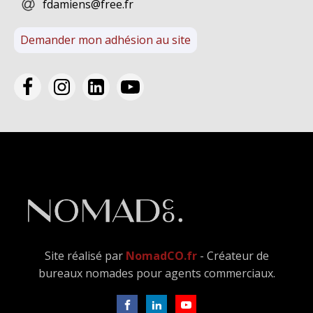
fdamiens@free.fr
Demander mon adhésion au site
Site réalisé par
NomadCO.fr
- Créateur de
bureaux nomades pour agents commerciaux.