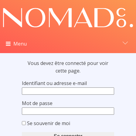
Menu
Bienvenue
Vous devez être connecté pour voir
cette page.
Ma page d'accueil
Identifiant ou adresse e-mail
Mes Collaborateurs
Mot de passe
Actualités du moment
Mes commettants
Se souvenir de moi
Mes adhésions